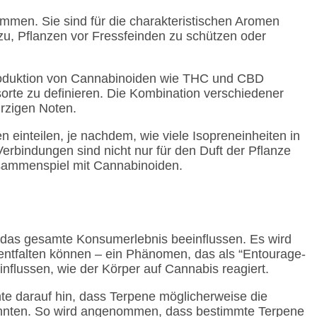
ommen. Sie sind für die charakteristischen Aromen
azu, Pflanzen vor Fressfeinden zu schützen oder
Produktion von Cannabinoiden wie THC und CBD
sorte zu definieren. Die Kombination verschiedener
ürzigen Noten.
inteilen, je nachdem, wie viele Isopreneinheiten in
rbindungen sind nicht nur für den Duft der Pflanze
usammenspiel mit Cannabinoiden.
 das gesamte Konsumerlebnis beeinflussen. Es wird
ntfalten können – ein Phänomen, das als “Entourage-
nflussen, wie der Körper auf Cannabis reagiert.
te darauf hin, dass Terpene möglicherweise die
önnten. So wird angenommen, dass bestimmte Terpene