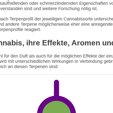
aufhellenden oder schmerzlindernden Eigenschaften von
erstanden sind und weitere Forschung nötig ist.
ach Terpenprofil der jeweiligen Cannabissorte untersch
nd andere Terpene möglicherweise eher eine anregende 
rpenprofile reagiert.
nabis, ihre Effekte, Aromen un
l für den Duft als auch für die möglichen Effekte der ei
wird mit unterschiedlichen Wirkungen in Verbindung gebra
ich an diesen Terpenen sind: