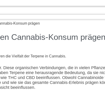
Cannabis-Konsum prägen
 den Cannabis-Konsum präge
ur. Diese organischen Verbindungen, die in vielen Pflan
ben Terpene eine herausragende Bedeutung, da sie n
de wie THC und CBD beeinflussen. Obwohl Cannabinoide
nd wie sie das gesamte Cannabis-Erlebnis prägen könne
sicht beeinflussen.