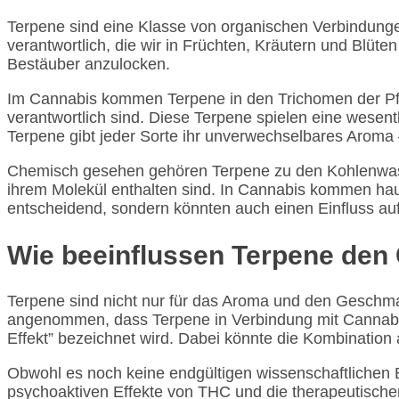
Terpene sind eine Klasse von organischen Verbindungen
verantwortlich, die wir in Früchten, Kräutern und Blü
Bestäuber anzulocken.
Im Cannabis kommen Terpene in den Trichomen der Pf
verantwortlich sind. Diese Terpene spielen eine wesent
Terpene gibt jeder Sorte ihr unverwechselbares Aroma 
Chemisch gesehen gehören Terpene zu den Kohlenwasser
ihrem Molekül enthalten sind. In Cannabis kommen hau
entscheidend, sondern könnten auch einen Einfluss a
Wie beeinflussen Terpene de
Terpene sind nicht nur für das Aroma und den Geschm
angenommen, dass Terpene in Verbindung mit Cannabin
Effekt” bezeichnet wird. Dabei könnte die Kombination
Obwohl es noch keine endgültigen wissenschaftlichen B
psychoaktiven Effekte von THC und die therapeutisch