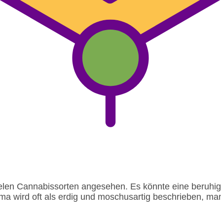
vielen Cannabissorten angesehen. Es könnte eine beru
ma wird oft als erdig und moschusartig beschrieben, 