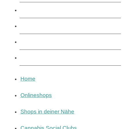
Onlineshops
Shops in deiner Nähe
Cannabis Social Clubs
Magazin
Home
Onlineshops
Shops in deiner Nähe
Cannabis Social Clubs