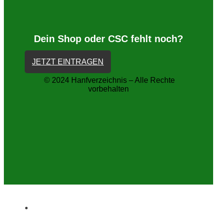
Dein Shop oder CSC fehlt noch?
JETZT EINTRAGEN
© 2024 Hanfverzeichnis – Alle Rechte
vorbehalten
Home