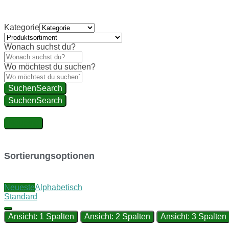
Kategorie
Wonach suchst du?
Wo möchtest du suchen?
Suchen
Search
Suchen
Search
Neueste
Sortierungsoptionen
Neueste
Alphabetisch
Standard
Ansicht: 1 Spalten
Ansicht: 2 Spalten
Ansicht: 3 Spalten