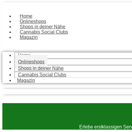
Zum
Inhalt
springen
Home
Onlineshops
Shops in deiner Nähe
Cannabis Social Clubs
Magazin
Home
Onlineshops
Shops in deiner Nähe
Cannabis Social Clubs
Magazin
Erlebe erstklassigen Ser