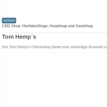
Verifiziert
CBD Shop, Hanfstecklinge, Headshop und Seedshop
Tom Hemp´s
Der Tom Hemp’s Onlineshop bietet eine vielseitige Auswahl r