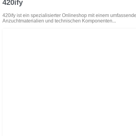
420ify
420ify ist ein spezialisierter Onlineshop mit einem umfasse
Anzuchtmaterialien und technischen Komponenten...