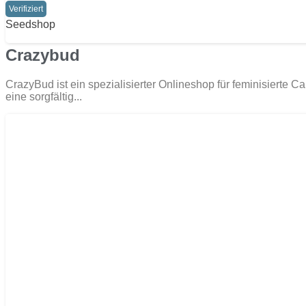
Verifiziert
Seedshop
Crazybud
CrazyBud ist ein spezialisierter Onlineshop für feminisierte 
eine sorgfältig...