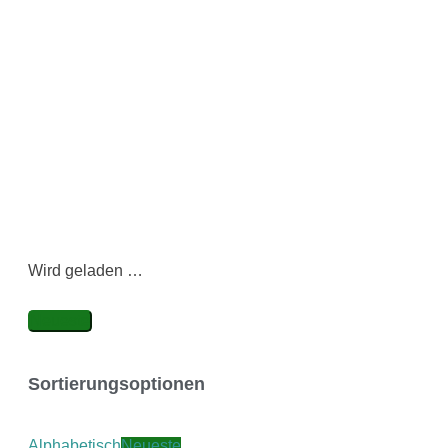
Wird geladen …
Neueste
Sortierungsoptionen
Alphabetisch
Neueste