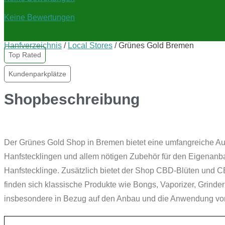
Keine Bewertungen
Hanfverzeichnis
/
Local Stores
/
Grünes Gold Bremen
Top Rated
Kundenparkplätze
Shopbeschreibung
Der Grünes Gold Shop in Bremen bietet eine umfangreiche A
Hanfstecklingen und allem nötigen Zubehör für den Eigenanb
Hanfstecklinge. Zusätzlich bietet der Shop CBD-Blüten und C
finden sich klassische Produkte wie Bongs, Vaporizer, Grind
insbesondere in Bezug auf den Anbau und die Anwendung vo