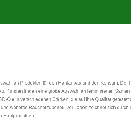
uswahl an Produkten für den Hanfanbau und den Konsum. Der 
au. Kunden finden eine große Auswahl an feminisierten Samen 
BD-Öle in verschiedenen Stärken, die auf ihre Qualität getest
er und weiteres Raucherzubehör. Der Laden zeichnet sich durc
n Hanfprodukten.