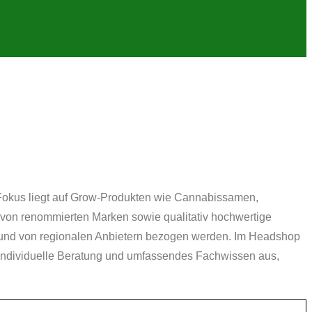
Fokus liegt auf Grow-Produkten wie Cannabissamen,
von renommierten Marken sowie qualitativ hochwertige
et und von regionalen Anbietern bezogen werden. Im Headshop
h individuelle Beratung und umfassendes Fachwissen aus,