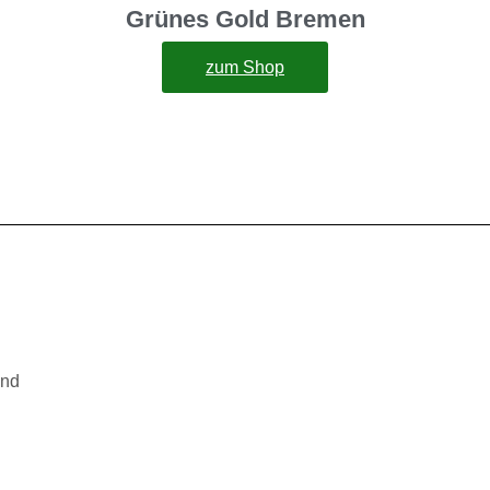
Grünes Gold Bremen
zum Shop
and