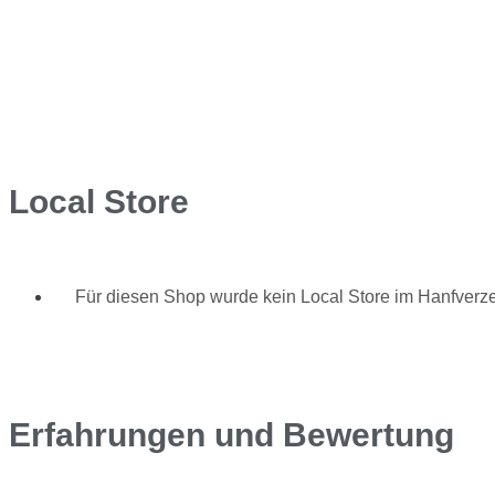
Local Store
Für diesen Shop wurde kein Local Store im Hanfverzei
Erfahrungen und Bewertung