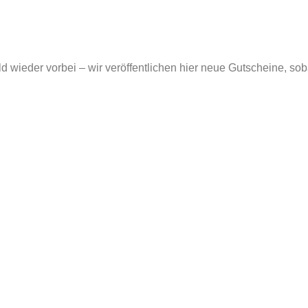
ld wieder vorbei – wir veröffentlichen hier neue Gutscheine, sob