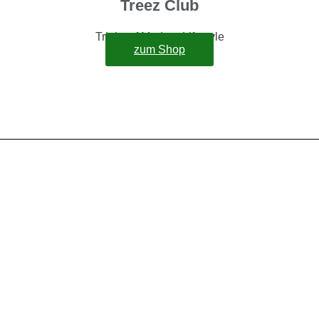
Treez Club
Trinity of Modern Lifestyle
zum Shop