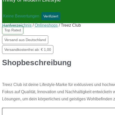
Keine Bewertungen
Verifiziert
Hanfverzeichnis
/
Onlineshops
/
Treez Club
Top Rated
Versand aus Deutschland
Versandkostenfrei ab: € 1,00
Shopbeschreibung
Treez Club ist deine Lifestyle-Marke für exklusives und hoch
Fokus auf Qualität, Innovation und Nachhaltigkeit entwickeln w
Lösungen, um dein körperliches und geistiges Wohlbefinden zu