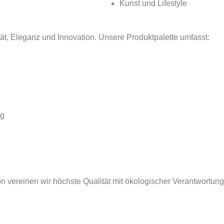
Kunst und Lifestyle
tät, Eleganz und Innovation. Unsere Produktpalette umfasst:
ng
n vereinen wir höchste Qualität mit ökologischer Verantwortung