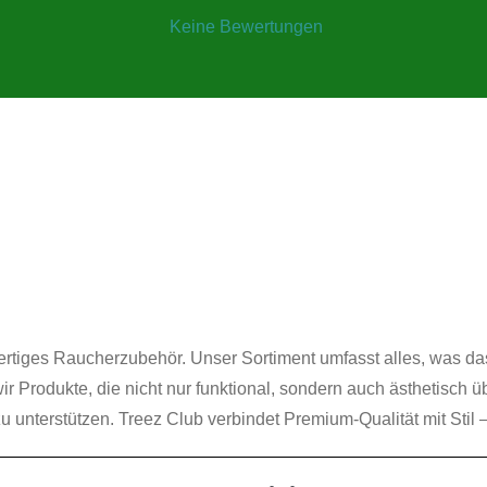
Keine Bewertungen
wertiges Raucherzubehör. Unser Sortiment umfasst alles, was d
ir Produkte, die nicht nur funktional, sondern auch ästhetisch 
 unterstützen. Treez Club verbindet Premium-Qualität mit Stil 