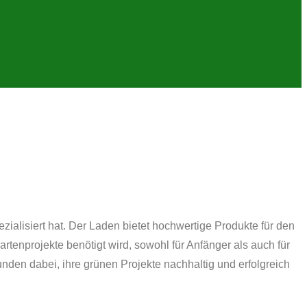
ialisiert hat.
Der Laden bietet hochwertige Produkte für den
artenprojekte benötigt wird, sowohl für Anfänger als auch für
nden dabei, ihre grünen Projekte nachhaltig und erfolgreich