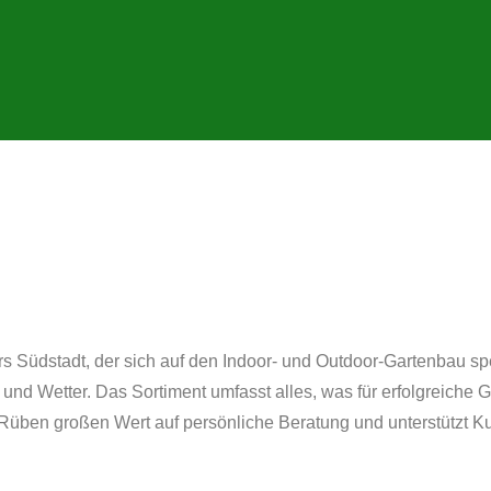
Südstadt, der sich auf den Indoor- und Outdoor-Gartenbau spez
 und Wetter.
Das Sortiment umfasst alles, was für erfolgreiche G
 Rüben großen Wert auf persönliche Beratung und unterstützt Ku