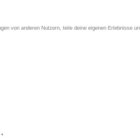
en von anderen Nutzern, teile deine eigenen Erlebnisse und
*