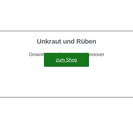
Unkraut und Rüben
Growshop im Herzen von Hannover
zum Shop