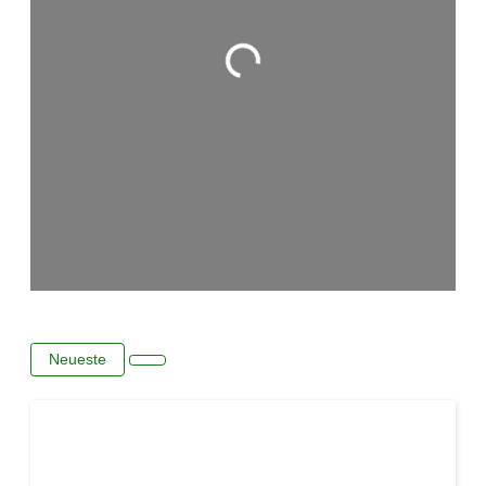
Wird geladen …
Neueste