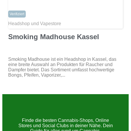
Verifiziert
Headshop und Vapestore
Smoking Madhouse Kassel
Smoking Madhouse ist ein Headshop in Kassel, das
eine breite Auswahl an Produkten für Raucher und
Dampfer bietet. Das Sortiment umfasst hochwertige
Bongs, Pfeifen, Vaporizer,...
Finde die besten Cannabis-Shops, Online
Stores und Social Clubs in deiner Nähe. Dein
Guide für alles rund um Cannabis.