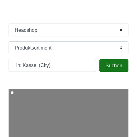
individueller Beratung und hochwertiger Auswahl
weiterhelfen.
Kategorie
Wo möchtest du suchen?
Searc
Suchen