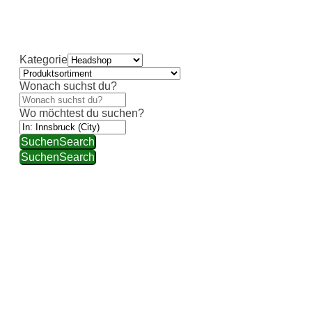
individueller Beratung und hochwertiger Auswahl
weiterhelfen.
Kategorie
Wonach suchst du?
Wo möchtest du suchen?
Suchen
Search
Suchen
Search