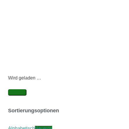
Wird geladen …
Neueste
Sortierungsoptionen
Alphabetisch
Neueste