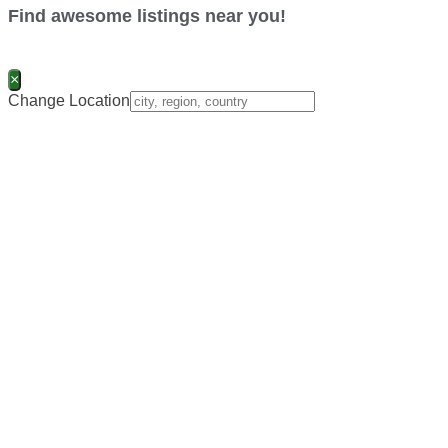
Find awesome listings near you!
×
Change Location