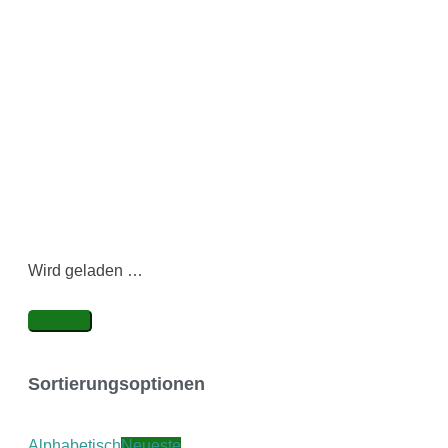
Wird geladen …
Neueste
Sortierungsoptionen
Alphabetisch
Neueste