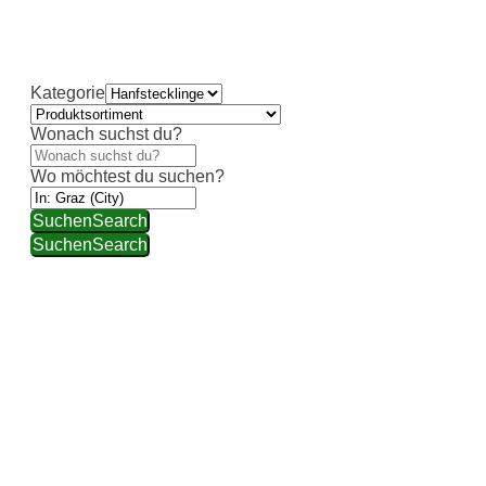
individueller Beratung und hochwertiger Auswahl
weiterhelfen.
Kategorie
Wonach suchst du?
Wo möchtest du suchen?
Suchen
Search
Suchen
Search