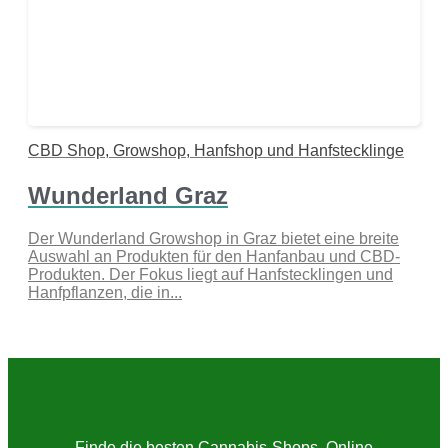
CBD Shop, Growshop, Hanfshop und Hanfstecklinge
Wunderland Graz
Der Wunderland Growshop in Graz bietet eine breite
Auswahl an Produkten für den Hanfanbau und CBD-
Produkten. Der Fokus liegt auf Hanfstecklingen und
Hanfpflanzen, die in...
Finde die besten Cannabis-Shops, Online