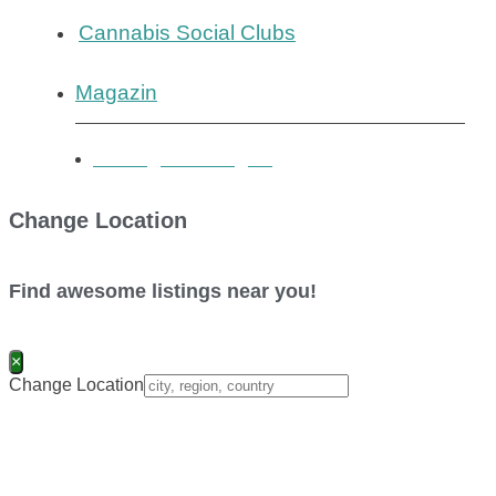
Cannabis Social Clubs
Magazin
Eintrag hinzufügen
Change Location
Find awesome listings near you!
×
Change Location