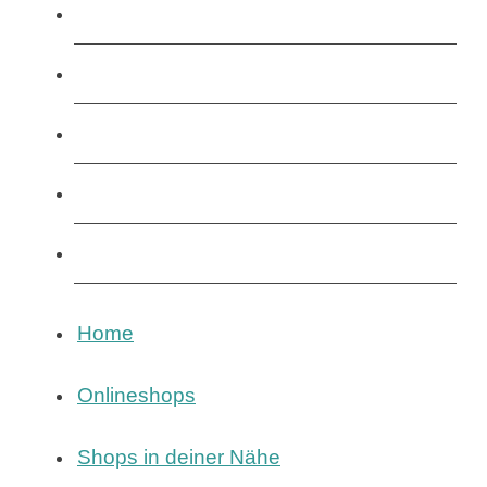
Home
Onlineshops
Shops in deiner Nähe
Cannabis Social Clubs
Magazin
Home
Onlineshops
Shops in deiner Nähe