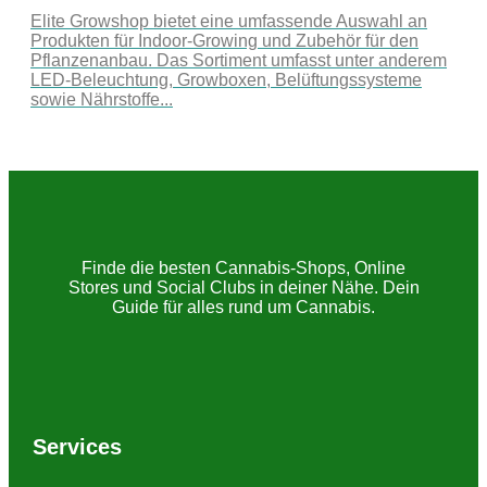
Elite Growshop bietet eine umfassende Auswahl an
Produkten für Indoor-Growing und Zubehör für den
Pflanzenanbau. Das Sortiment umfasst unter anderem
LED-Beleuchtung, Growboxen, Belüftungssysteme
sowie Nährstoffe...
Finde die besten Cannabis-Shops, Online
Stores und Social Clubs in deiner Nähe. Dein
Guide für alles rund um Cannabis.
Services