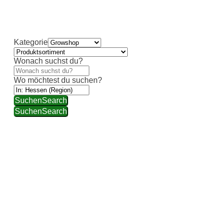
individueller Beratung und hochwertiger Auswahl
weiterhelfen.
Kategorie
Wonach suchst du?
Wo möchtest du suchen?
Suchen
Search
Suchen
Search