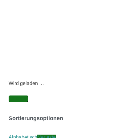
Wird geladen …
Neueste
Sortierungsoptionen
Alphabetisch
Neueste