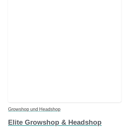
Growshop und Headshop
Elite Growshop & Headshop