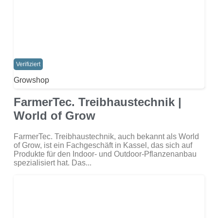
Verifiziert
Growshop
FarmerTec. Treibhaustechnik |
World of Grow
FarmerTec. Treibhaustechnik, auch bekannt als World
of Grow, ist ein Fachgeschäft in Kassel, das sich auf
Produkte für den Indoor- und Outdoor-Pflanzenanbau
spezialisiert hat. Das...