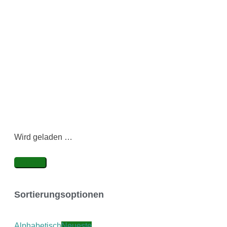
Wird geladen …
Neueste
Sortierungsoptionen
Alphabetisch
Neueste