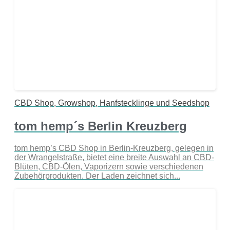
CBD Shop, Growshop, Hanfstecklinge und Seedshop
tom hemp´s Berlin Kreuzberg
tom hemp’s CBD Shop in Berlin-Kreuzberg, gelegen in
der Wrangelstraße, bietet eine breite Auswahl an CBD-
Blüten, CBD-Ölen, Vaporizern sowie verschiedenen
Zubehörprodukten. Der Laden zeichnet sich...