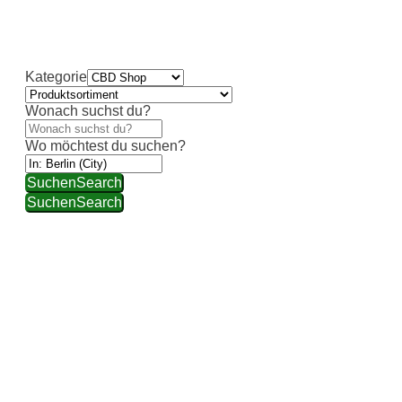
individueller Beratung und hochwertiger Auswahl
weiterhelfen.
Kategorie
Wonach suchst du?
Wo möchtest du suchen?
Suchen
Search
Suchen
Search