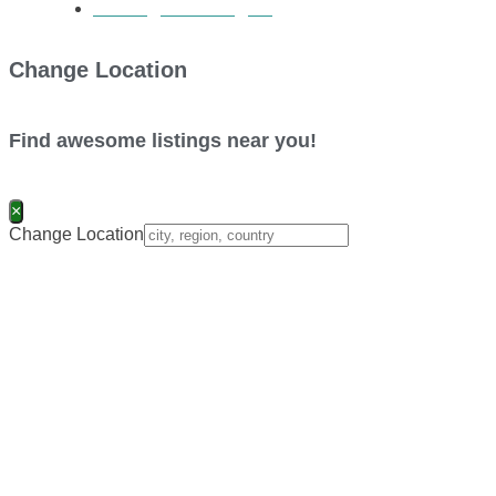
Eintrag hinzufügen
Change Location
Find awesome listings near you!
×
Change Location