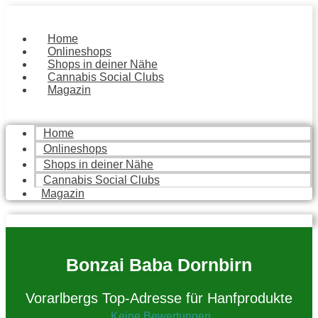
Zum
Inhalt
springen
Home
Onlineshops
Shops in deiner Nähe
Cannabis Social Clubs
Magazin
Home
Onlineshops
Shops in deiner Nähe
Cannabis Social Clubs
Magazin
Bonzai Baba Dornbirn
Vorarlbergs Top-Adresse für Hanfprodukte
Keine Bewertungen