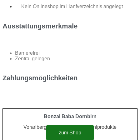
Kein Onlineshop im Hanfverzeichnis angelegt
Ausstattungsmerkmale
Barrierefrei
Zentral gelegen
Zahlungsmöglichkeiten
Bonzai Baba Dornbirn
Vorarlbergs Top-Adresse für Hanfprodukte
zum Shop