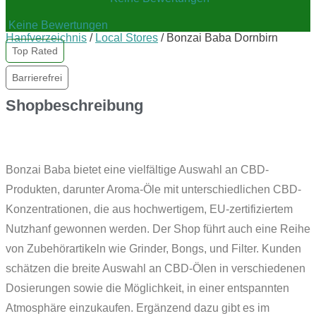
Keine Bewertungen
Hanfverzeichnis
/
Local Stores
/
Bonzai Baba Dornbirn
Top Rated
Barrierefrei
Shopbeschreibung
Bonzai Baba bietet eine vielfältige Auswahl an CBD-
Produkten, darunter Aroma-Öle mit unterschiedlichen CBD-
Konzentrationen, die aus hochwertigem, EU-zertifiziertem
Nutzhanf gewonnen werden. Der Shop führt auch eine Reihe
von Zubehörartikeln wie Grinder, Bongs, und Filter. Kunden
schätzen die breite Auswahl an CBD-Ölen in verschiedenen
Dosierungen sowie die Möglichkeit, in einer entspannten
Atmosphäre einzukaufen. Ergänzend dazu gibt es im