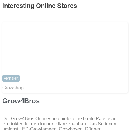
Interesting Online Stores
Verifiziert
Growshop
Grow4Bros
Der Grow4Bros Onlineshop bietet eine breite Palette an
Produkten für den Indoor-Pflanzenanbau. Das Sortiment
umfasst LED-Growlampen, Growboxen, Dünger,