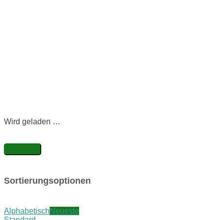
Wird geladen …
Neueste
Sortierungsoptionen
Alphabetisch
Neueste
Standard