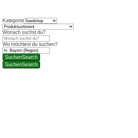
Kategorie
Wonach suchst du?
Wo möchtest du suchen?
Suchen
Search
Suchen
Search