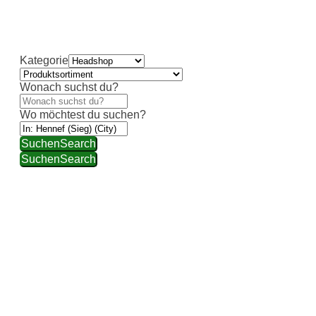
individueller Beratung und hochwertiger Auswahl
weiterhelfen.
Kategorie
Wonach suchst du?
Wo möchtest du suchen?
Suchen
Search
Suchen
Search