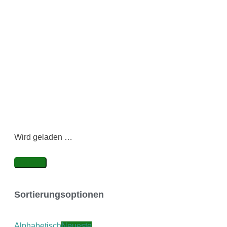
Wird geladen …
Neueste
Sortierungsoptionen
Alphabetisch
Neueste