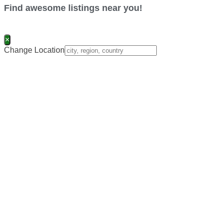
Find awesome listings near you!
×
Change Location