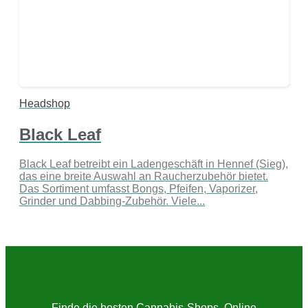
Headshop
Black Leaf
Black Leaf betreibt ein Ladengeschäft in Hennef (Sieg),
das eine breite Auswahl an Raucherzubehör bietet.
Das Sortiment umfasst Bongs, Pfeifen, Vaporizer,
Grinder und Dabbing-Zubehör. Viele...
Finde die besten Cannabis-Shops, Online