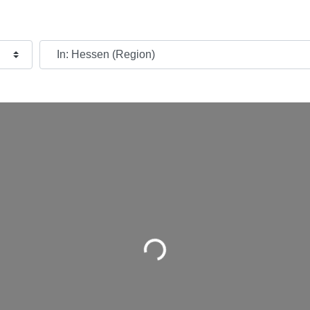
Wo möchtest du suchen?
Wird geladen …