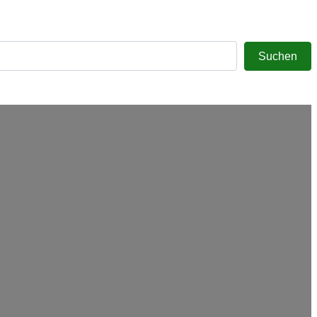
Sea
Suchen