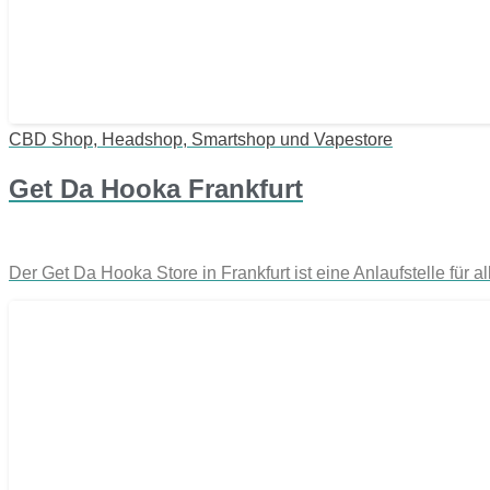
CBD Shop, Headshop, Smartshop und Vapestore
Get Da Hooka Frankfurt
Der Get Da Hooka Store in Frankfurt ist eine Anlaufstelle fü